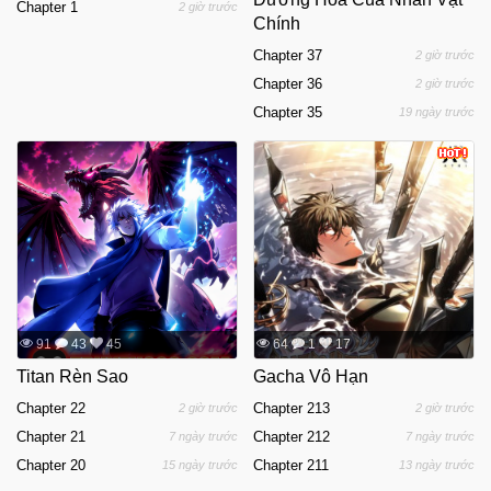
Chapter 1
2 giờ trước
Chính
Chapter 37
2 giờ trước
Chapter 36
2 giờ trước
Chapter 35
19 ngày trước
91
43
45
64
1
17
Titan Rèn Sao
Gacha Vô Hạn
Chapter 22
Chapter 213
2 giờ trước
2 giờ trước
Chapter 21
Chapter 212
7 ngày trước
7 ngày trước
Chapter 20
Chapter 211
15 ngày trước
13 ngày trước