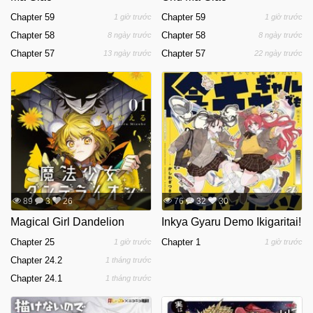
Chapter 59
Chapter 59
1 giờ trước
1 giờ trước
Chapter 58
Chapter 58
8 ngày trước
8 ngày trước
Chapter 57
Chapter 57
13 ngày trước
22 ngày trước
89
3
26
76
32
30
Magical Girl Dandelion
Inkya Gyaru Demo Ikigaritai!
Chapter 25
Chapter 1
1 giờ trước
1 giờ trước
Chapter 24.2
1 tháng trước
Chapter 24.1
1 tháng trước