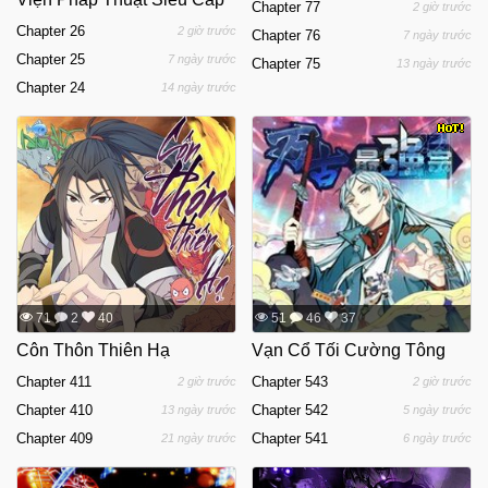
Chapter 77
2 giờ trước
Chapter 26
2 giờ trước
Chapter 76
7 ngày trước
Chapter 25
7 ngày trước
Chapter 75
13 ngày trước
Chapter 24
14 ngày trước
71
2
40
51
46
37
Côn Thôn Thiên Hạ
Vạn Cổ Tối Cường Tông
Chapter 411
Chapter 543
2 giờ trước
2 giờ trước
Chapter 410
Chapter 542
13 ngày trước
5 ngày trước
Chapter 409
Chapter 541
21 ngày trước
6 ngày trước