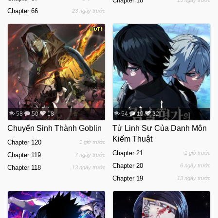
Chapter 18
13 ngày trước
Chapter 66
23 ngày trước
58
50
18
54
19
32
Chuyển Sinh Thành Goblin
Tử Linh Sư Của Danh Môn
Kiếm Thuật
Chapter 120
1 giờ trước
Chapter 21
1 giờ trước
Chapter 119
7 ngày trước
Chapter 20
6 ngày trước
Chapter 118
13 ngày trước
Chapter 19
13 ngày trước