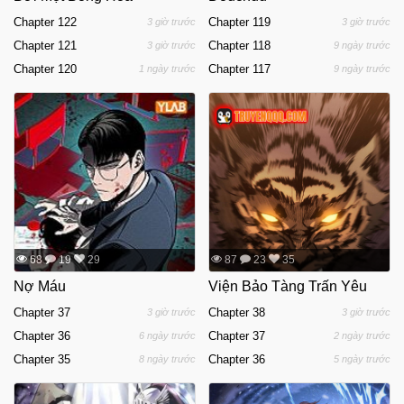
Chapter 122
Chapter 119
3 giờ trước
3 giờ trước
Chapter 121
Chapter 118
3 giờ trước
9 ngày trước
Chapter 120
Chapter 117
1 ngày trước
9 ngày trước
68
19
29
87
23
35
Nợ Máu
Viện Bảo Tàng Trấn Yêu
Chapter 37
Chapter 38
3 giờ trước
3 giờ trước
Chapter 36
Chapter 37
6 ngày trước
2 ngày trước
Chapter 35
Chapter 36
8 ngày trước
5 ngày trước