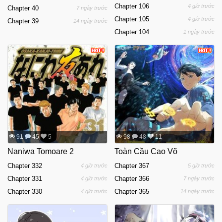
Chapter 106
4 giờ trước
Chapter 40
7 ngày trước
Chapter 105
4 giờ trước
Chapter 39
14 ngày trước
Chapter 104
1 ngày trước
91
45
5
98
48
11
Naniwa Tomoare 2
Toàn Cầu Cao Võ
Chapter 332
Chapter 367
4 giờ trước
5 giờ trước
Chapter 331
Chapter 366
4 giờ trước
7 ngày trước
Chapter 330
Chapter 365
4 giờ trước
14 ngày trước