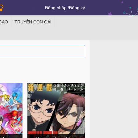
Đăng nhập
Đăng ký
 CAO
TRUYỆN CON GÁI