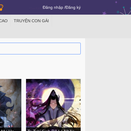
Đăng nhập
Đăng ký
 CAO
TRUYỆN CON GÁI