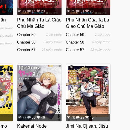
79
14
23
75
31
26
hần
Phu Nhân Ta Là Giáo
Phu Nhân Của Ta Là
Chủ Ma Giáo
Giáo Chủ Ma Giáo
 giờ trước
Chapter 59
Chapter 59
1 giờ trước
1 giờ trước
gày trước
Chapter 58
Chapter 58
8 ngày trước
8 ngày trước
gày trước
Chapter 57
Chapter 57
13 ngày trước
22 ngày trước
77
50
46
70
28
45
emo
Kakenai Node
Jimi Na Ojisan, Jitsu