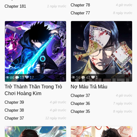
Chapter 78
4 giờ trước
Chapter 181
1 ngày trước
Chapter 77
8 ngày trước
86
13
17
56
47
1
Trở Thành Thần Trong Trò
Nợ Máu Trả Máu
Chơi Hoàng Kim
Chapter 37
4 giờ trước
Chapter 39
4 giờ trước
Chapter 36
7 ngày trước
Chapter 38
4 giờ trước
Chapter 35
8 ngày trước
Chapter 37
12 ngày trước